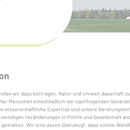
ion
wollen wir dazu beitragen, Natur und Umwelt dauerhaft z
ler Menschen einschließlich der nachfolgenden Generati
re wissenschaftliche Expertise und unsere Beratungsko
otwendigen Veränderungen in Politik und Gesellschaft a
u gestalten. Wir sind davon überzeugt, dass solche Wan