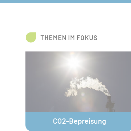
THEMEN IM FOKUS
© plainpicture / Cavan Images
CO2-Bepreisung