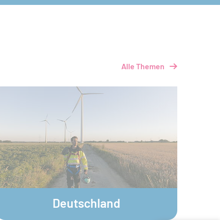
Alle Themen
plainpicture / Gustafsson
Deutschland