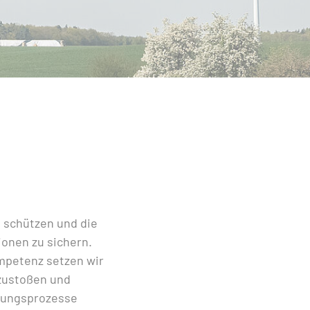
u schützen und die
onen zu sichern.
mpetenz setzen wir
nzustoßen und
dlungsprozesse