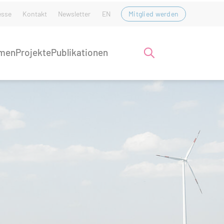
esse
Kontakt
Newsletter
EN
Mitglied werden
men
Projekte
Publikationen
Suche öffnen