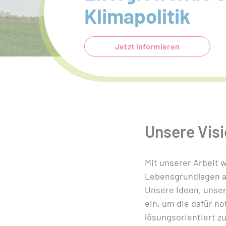
Klimapolitik
Jetzt informieren
Unsere Vis
Mit unserer Arbeit 
Lebensgrundlagen al
Unsere Ideen, unse
ein, um die dafür n
lösungsorientiert z